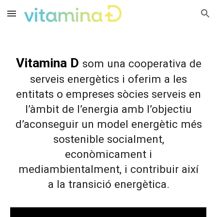
Skip to main content
Skip to navigation
Vitamina D
som una cooperativa de
serveis energètics i oferim a les
entitats o empreses sòcies serveis en
l’àmbit de l’energia amb l’objectiu
d’aconseguir un model energètic més
sostenible socialment,
econòmicament i
mediambientalment, i contribuir així
a la transició energètica.