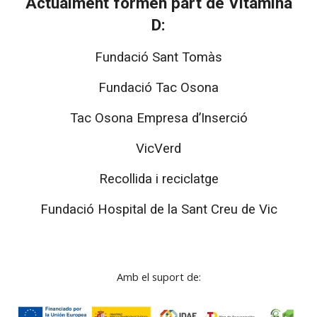
Actualment formen part de Vitamina
D:
Fundació Sant Tomàs
Fundació Tac Osona
Tac Osona Empresa d’Inserció
VicVerd
Recollida i reciclatge
Fundació Hospital de la Sant Creu de Vic
Amb el suport de: